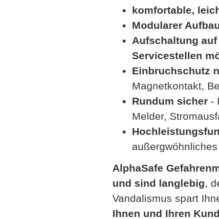
komfortable, lei
Modularer Aufba
Aufschaltung auf
Servicestellen m
Einbruchschutz 
Magnetkontakt, B
Rundum sicher
- 
Melder, Stromausfa
Hochleistungsfu
außergwöhnliches
AlphaSafe Gefahrenme
und sind langlebig
, 
Vandalismus spart Ihn
Ihnen und Ihren Kunde