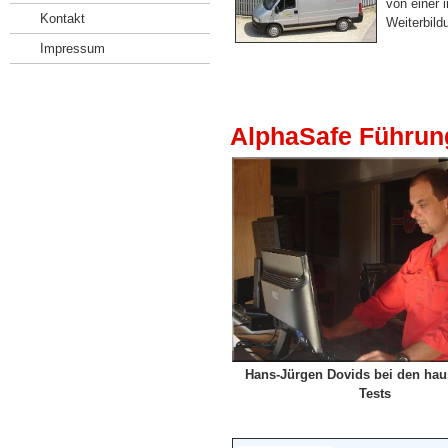
von einer 
Kontakt
Weiterbild
Impressum
AlphaSafe Führu
Hans-Jürgen Dovids bei den hau
Tests