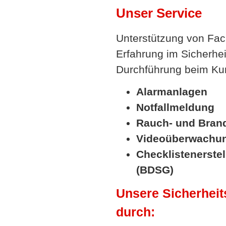
Unser Service
Unterstützung von Fach
Erfahrung im Sicherhei
Durchführung beim Kun
Alarmanlagen
Notfallmeldung
Rauch- und Bran
Videoüberwachu
Checklistenerste
(BDSG)
Unsere Sicherhei
durch: