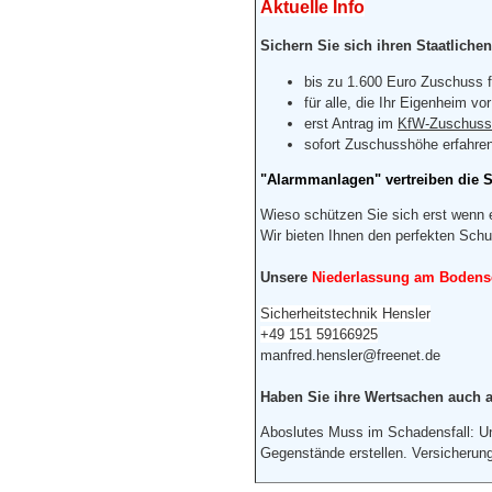
Aktuelle Info
Sichern Sie sich ihren Staatlich
bis zu
1.600 Euro
Zuschuss f
für alle, die Ihr Eigen­heim v
erst Antrag im
KfW-Zuschussp
sofort Zuschuss­höhe erfahre
"Alarmmanlagen" vertreiben die S
Wieso schützen Sie sich erst wenn e
Wir bieten Ihnen den perfekten Schu
Unsere
Niederlassung am Bodens
Sicherheitstechnik Hensler
+49 151 59166925
manfred.hensler@freenet.de
Haben Sie ihre Wertsachen auch a
Aboslutes Muss im Schadensfall: Unv
Gegenstände erstellen. Versicherung