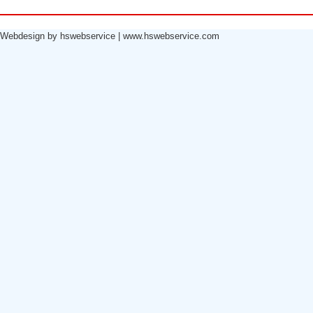
Webdesign by hswebservice
|
www.hswebservice.com